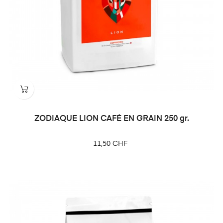
ZODIAQUE LION CAFÉ EN GRAIN 250 gr.
Prix
11,50 CHF