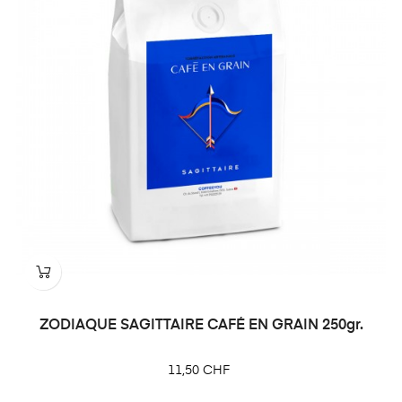
ZODIAQUE SAGITTAIRE CAFÉ EN GRAIN 250gr.
Prix
11,50 CHF