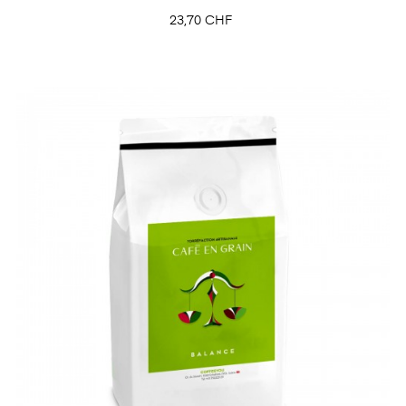
Prix
23,70 CHF