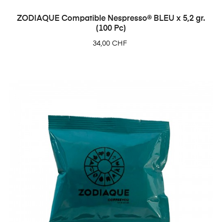
ZODIAQUE Compatible Nespresso® BLEU x 5,2 gr.
(100 Pc)
Prix
34,00 CHF