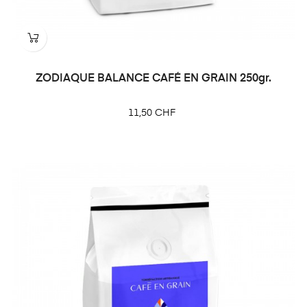
ZODIAQUE BALANCE CAFÉ EN GRAIN 250gr.
Prix
11,50 CHF