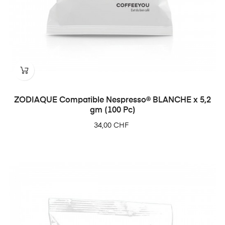
ZODIAQUE Compatible Nespresso® BLANCHE x 5,2
gm (100 Pc)
Prix
34,00 CHF