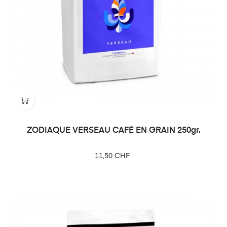
ZODIAQUE VERSEAU CAFÉ EN GRAIN 250gr.
Prix
11,50 CHF