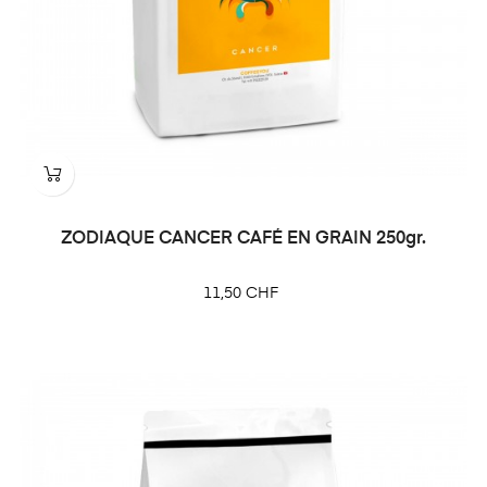
ZODIAQUE CANCER CAFÉ EN GRAIN 250gr.
Prix
11,50 CHF