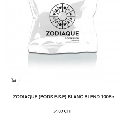
ZODIAQUE (PODS E.S.E) BLANC BLEND 100Pc
Prix
34,00 CHF