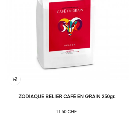
ZODIAQUE BELIER CAFÉ EN GRAIN 250gr.
Prix
11,50 CHF