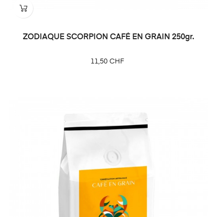
ZODIAQUE SCORPION CAFÉ EN GRAIN 250gr.
Prix
11,50 CHF