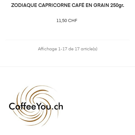
ZODIAQUE CAPRICORNE CAFÉ EN GRAIN 250gr.
Prix
11,50 CHF
Affichage 1-17 de 17 article(s)