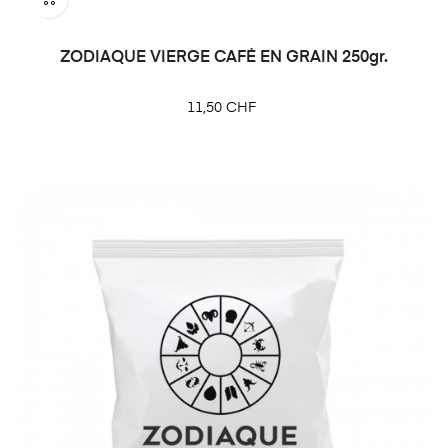
ZODIAQUE VIERGE CAFÉ EN GRAIN 250gr.
Prix
11,50 CHF