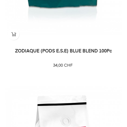
ZODIAQUE (PODS E.S.E) BLUE BLEND 100Pc
Prix
34,00 CHF