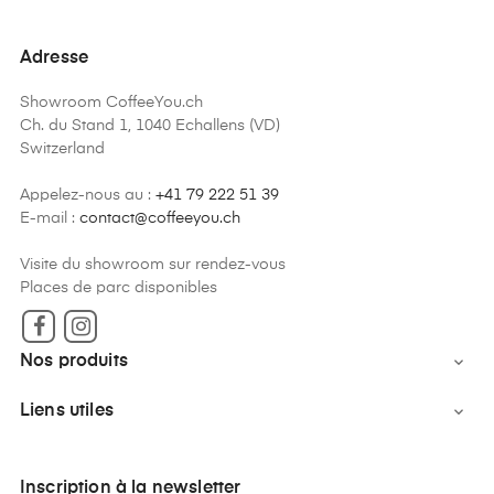
Adresse
Showroom CoffeeYou.ch
Ch. du Stand 1, 1040 Echallens (VD)
Switzerland
Appelez-nous au :
+41 79 222 51 39
E-mail :
contact@coffeeyou.ch
Visite du showroom sur rendez-vous
Places de parc disponibles
Facebook
Instagram
Nos produits

Liens utiles

Inscription à la newsletter