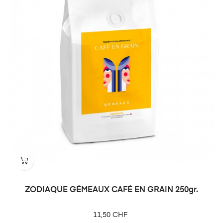
ZODIAQUE GÉMEAUX CAFÉ EN GRAIN 250gr.
Prix
11,50 CHF