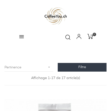
0

Filtre
Pertinence
Affichage 1-17 de 17 article(s)