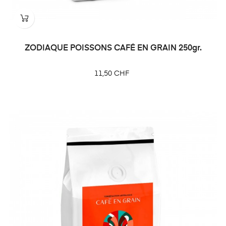
ZODIAQUE POISSONS CAFÉ EN GRAIN 250gr.
Prix
11,50 CHF