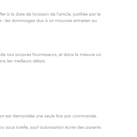
 à la date de livraison de l'article, justifiée par le
 : les dommages dus à un mauvais entretien au
 de nos propres fournisseurs, et dans la mesure où
ns les meilleurs délais.
re part est demandée une seule fois par commande.
 sous tutelle, sauf autorisation écrite des parents