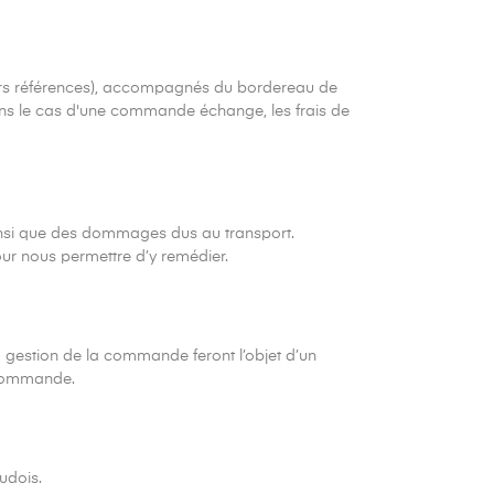
leurs références), accompagnés du bordereau de
 Dans le cas d'une commande échange, les frais de
 ainsi que des dommages dus au transport.
our nous permettre d’y remédier.
 gestion de la commande feront l’objet d’un
 commande.
audois.