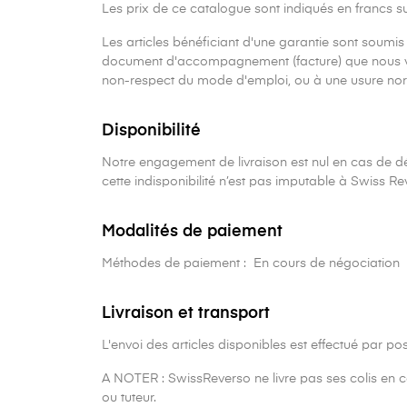
Les prix de ce catalogue sont indiqués en francs s
Les articles bénéficiant d'une garantie sont soumis au
document d'accompagnement (facture) que nous v
non-respect du mode d'emploi, ou à une usure no
Disponibilité
Notre engagement de livraison est nul en cas de dé
cette indisponibilité n’est pas imputable à Swiss Re
Modalités de paiement
Méthodes de paiement : En cours de négociation
Livraison et transport
L'envoi des articles disponibles est effectué par 
A NOTER : SwissReverso ne livre pas ses colis en ca
ou tuteur.