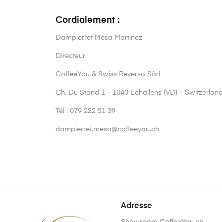
Cordialement :
Dampierret Mesa Martinez
Directeur
CoffeeYou & Swiss Reverso Sàrl
Ch. Du Stand 1 – 1040 Echallens (VD) – Switzerlan
Tél : 079 222 51 39
dampierret.mesa@coffeeyou.ch
Adresse