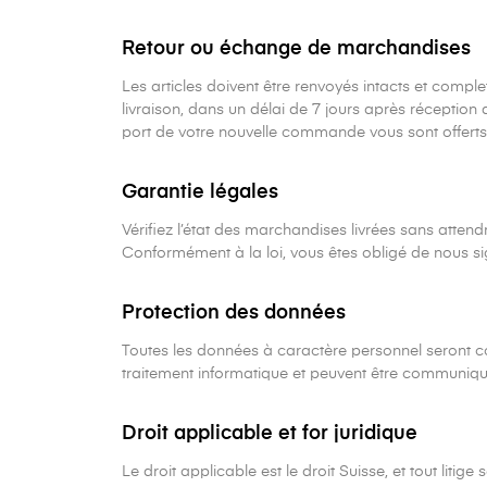
Retour ou échange de marchandises
Les articles doivent être renvoyés intacts et comp
livraison, dans un délai de 7 jours après réception
port de votre nouvelle commande vous sont offert
Garantie légales
Vérifiez l’état des marchandises livrées sans atte
Conformément à la loi, vous êtes obligé de nous si
Protection des données
Toutes les données à caractère personnel seront c
traitement informatique et peuvent être communiq
Droit applicable et for juridique
Le droit applicable est le droit Suisse, et tout liti