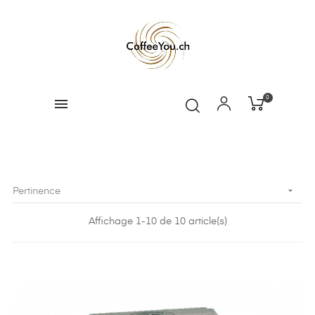
0

Pertinence
Affichage 1-10 de 10 article(s)