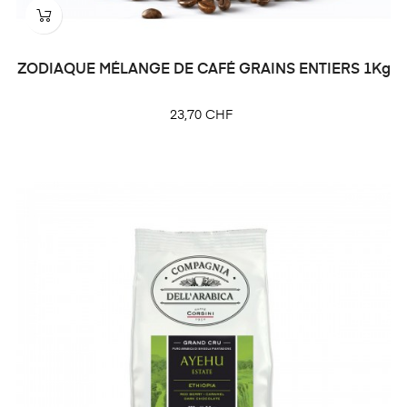
ZODIAQUE MÉLANGE DE CAFÉ GRAINS ENTIERS 1Kg
Prix
23,70 CHF