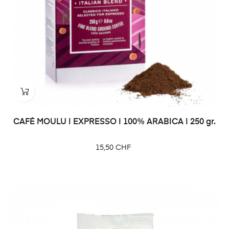
CAFÉ MOULU | EXPRESSO | 100% ARABICA | 250 gr.
Prix
15,50 CHF