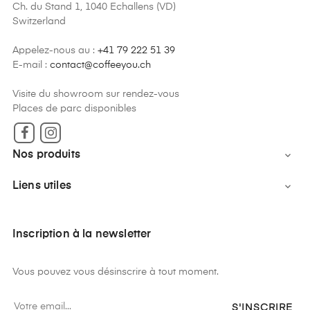
Ch. du Stand 1, 1040 Echallens (VD)
Switzerland
Appelez-nous au :
+41 79 222 51 39
E-mail :
contact@coffeeyou.ch
Visite du showroom sur rendez-vous
Places de parc disponibles
Facebook
Instagram
Nos produits

Liens utiles

Inscription à la newsletter
Vous pouvez vous désinscrire à tout moment.
S'INSCRIRE