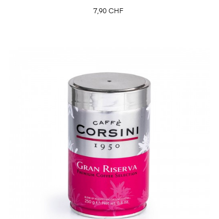
Prix
7,90 CHF