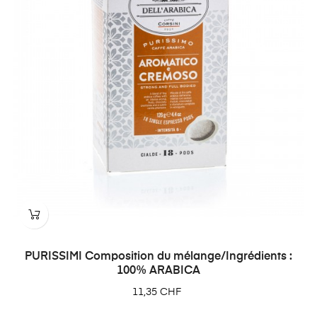
PURISSIMI Composition du mélange/Ingrédients :
100% ARABICA
Prix
11,35 CHF