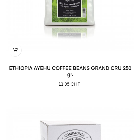
ETHIOPIA AYEHU COFFEE BEANS GRAND CRU 250
gr.
Prix
11,35 CHF