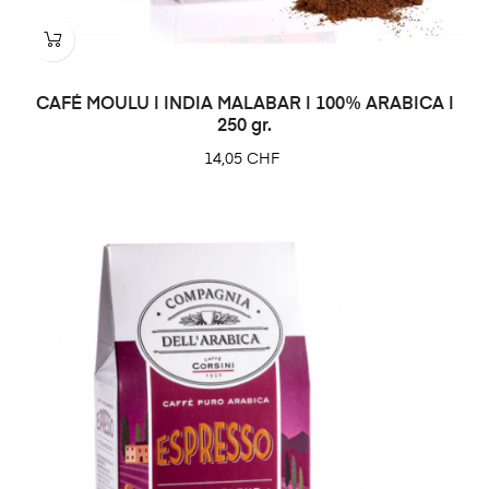
CAFÉ MOULU | INDIA MALABAR | 100% ARABICA |
250 gr.
Prix
14,05 CHF