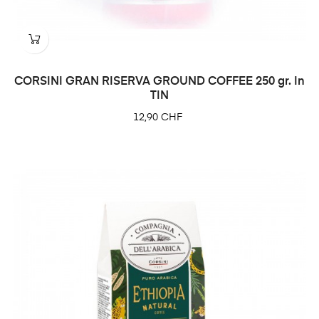
CORSINI GRAN RISERVA GROUND COFFEE 250 gr. In
TIN
Prix
12,90 CHF