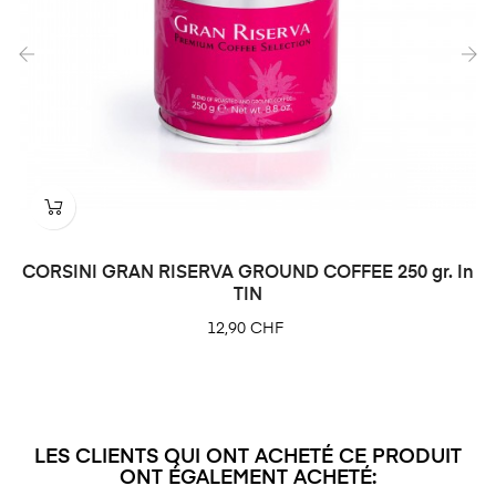
‹
›
CORSINI GRAN RISERVA GROUND COFFEE 250 gr. In
TIN
Prix
12,90 CHF
LES CLIENTS QUI ONT ACHETÉ CE PRODUIT
ONT ÉGALEMENT ACHETÉ: