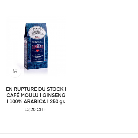
EN RUPTURE DU STOCK |
CAFÉ MOULU | GINSENG
| 100% ARABICA | 250 gr.
Prix
13,20 CHF