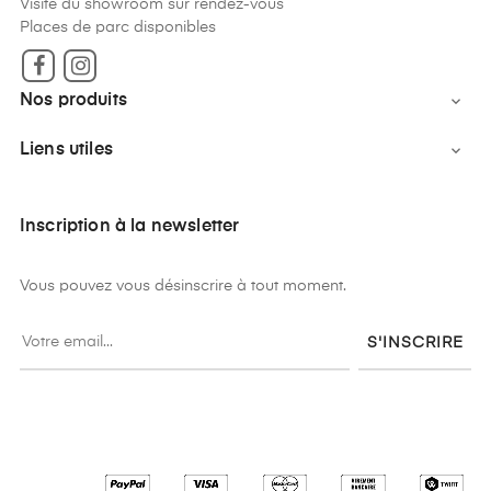
Visite du showroom sur rendez-vous
Places de parc disponibles
Facebook
Instagram
Nos produits

Liens utiles

Inscription à la newsletter
Vous pouvez vous désinscrire à tout moment.
S'INSCRIRE