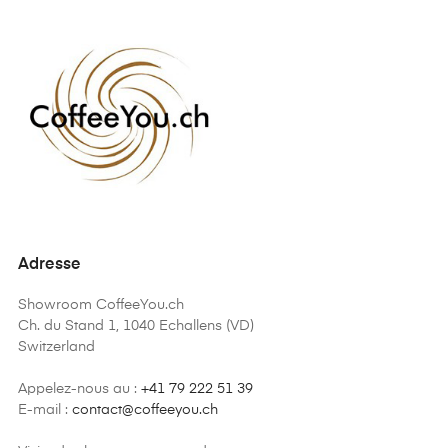
Adresse
Showroom CoffeeYou.ch
Ch. du Stand 1, 1040 Echallens (VD)
Switzerland
Appelez-nous au :
+41 79 222 51 39
E-mail :
contact@coffeeyou.ch