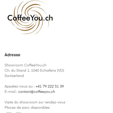
Adresse
Showroom CoffeeYou.ch
Ch. du Stand 1, 1040 Echallens (VD)
Switzerland
Appelez-nous au :
+41 79 222 51 39
E-mail :
contact@coffeeyou.ch
Visite du showroom sur rendez-vous
Places de parc disponibles