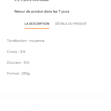
3 à 5 jours ouvrables
Retour de produit dans les 7 jours
LA DESCRIPTION
DÉTAILS DU PRODUIT
Torréfaction : moyenne
Corps : 3/6
Douceur : 5/6
Format : 250g