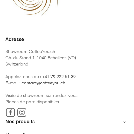
Adresse
Showroom CoffeeYou.ch
Ch. du Stand 1, 1040 Echallens (VD)
Switzerland
Appelez-nous au :
+41 79 222 51 39
E-mail :
contact@coffeeyou.ch
Visite du showroom sur rendez-vous
Places de parc disponibles
Facebook
Instagram
Nos produits
