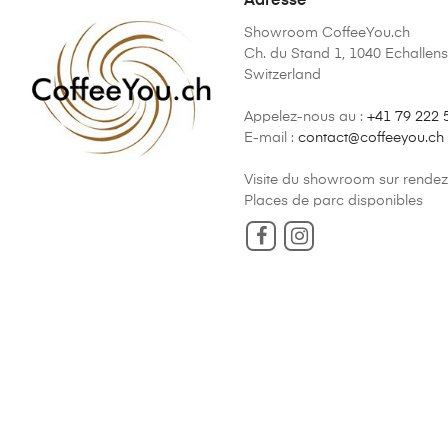
Adresse
Showroom CoffeeYou.ch
Ch. du Stand 1, 1040 Echallens
Switzerland
Appelez-nous au :
+41 79 222 
E-mail :
contact@coffeeyou.ch
Visite du showroom sur rende
Places de parc disponibles
Facebook
Instagram