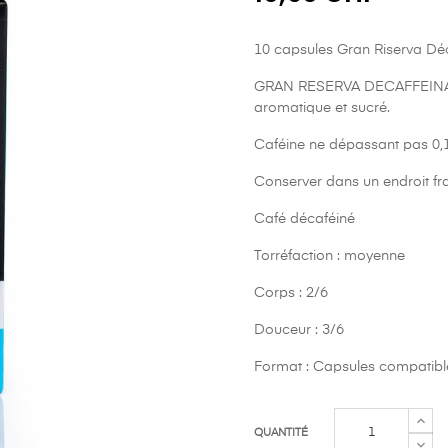
10 capsules Gran Riserva Déc
GRAN RESERVA DECAFFEINATO 
aromatique et sucré.
Caféine ne dépassant pas 0,
Conserver dans un endroit fra
Café décaféiné
Torréfaction : moyenne
Corps : 2/6
Douceur : 3/6
Format : Capsules compatib
QUANTITÉ