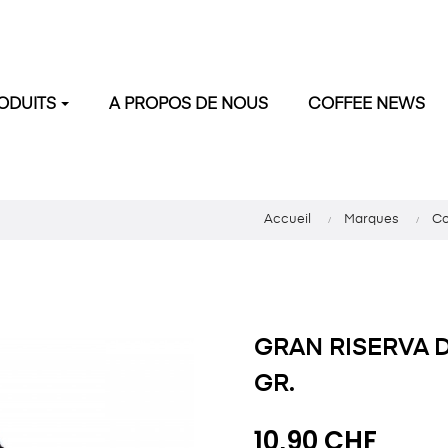
ODUITS
A PROPOS DE NOUS
COFFEE NEWS
Accueil
Marques
Co
GRAN RISERVA D
GR.
10,90 CHF