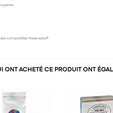
 moyenne
ules compatibles Nespresso®
UI ONT ACHETÉ CE PRODUIT ONT ÉGA