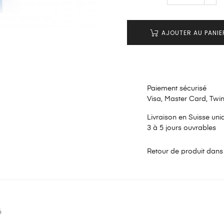
AJOUTER AU PANIE
Paiement sécurisé
Visa, Master Card, Twi
Livraison en Suisse un
3 à 5 jours ouvrables
Retour de produit dans 
é