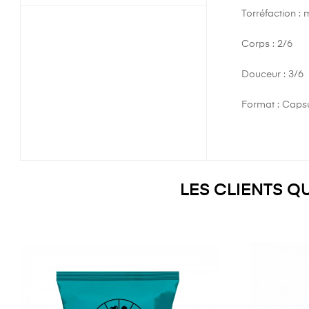
Torréfaction :
Corps : 2/6
Douceur : 3/6
Format : Caps
LES CLIENTS Q