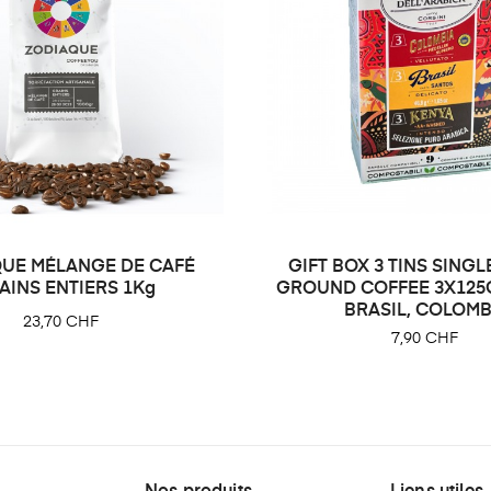
UE MÉLANGE DE CAFÉ
GIFT BOX 3 TINS SINGL
AINS ENTIERS 1Kg
GROUND COFFEE 3X125
BRASIL, COLOMB
Prix
23,70 CHF
Prix
7,90 CHF