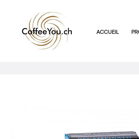
ACCUEIL
PR