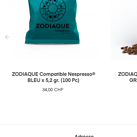
‹
ZODIAQUE Compatible Nespresso®
ZODIAQ
BLEU x 5,2 gr. (100 Pc)
GR
Prix
34,00 CHF