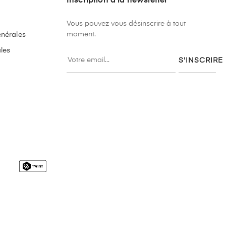
Inscription à la newsletter
Vous pouvez vous désinscrire à tout
moment.
énérales
les
S'INSCRIRE