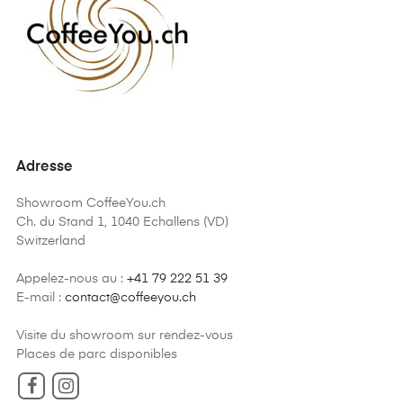
Adresse
Showroom CoffeeYou.ch
Ch. du Stand 1, 1040 Echallens (VD)
Switzerland
Appelez-nous au :
+41 79 222 51 39
E-mail :
contact@coffeeyou.ch
Visite du showroom sur rendez-vous
Places de parc disponibles
Facebook
Instagram