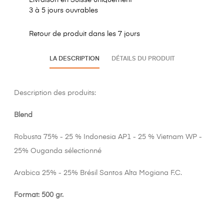
Livraison en Suisse uniquement
3 à 5 jours ouvrables
Retour de produit dans les 7 jours
LA DESCRIPTION
DÉTAILS DU PRODUIT
Description des produits:
Blend
Robusta 75% - 25 % Indonesia AP1 - 25 % Vietnam WP -
25% Ouganda sélectionné
Arabica 25% - 25% Brésil Santos Alta Mogiana F.C.
Format: 500 gr.