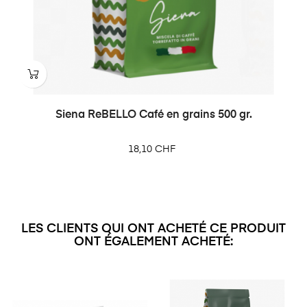
‹
›
Siena ReBELLO Café en grains 500 gr.
Prix
18,10 CHF
LES CLIENTS QUI ONT ACHETÉ CE PRODUIT
ONT ÉGALEMENT ACHETÉ: